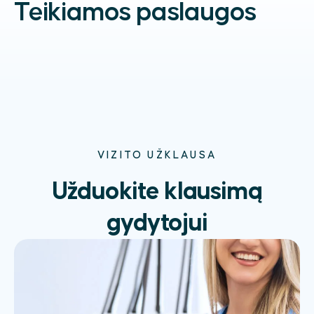
Teikiamos paslaugos
VIZITO UŽKLAUSA
Užduokite klausimą
gydytojui