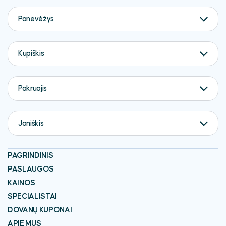
Panevėžys
Kupiškis
Pakruojis
Joniškis
PAGRINDINIS
PASLAUGOS
KAINOS
SPECIALISTAI
DOVANŲ KUPONAI
APIE MUS